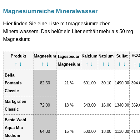
Magnesiumreiche Mineralwasser
Hier finden Sie eine Liste mit magnesiumreichen
Mineralwassern. Das heißt ein Liter enthält mehr als 50 mg
Magnesium:
HC
Produkt
Magnesium
Kalzium
Natrium
Sulfat
Tagesbedarf
↑
↓
↑
↓
↑
↓
↑
↓
↑
↓
↑
Magnesium
Bella
Fontanis
82.60
21 %
601.00
30.10
1490.00
394.
Classic
Markgrafen
72.00
18 %
543.00
16.00
1340.00
369.
Classic
Beste Wahl
Aqua Mia
64.00
16 %
500.00
18.00
1130.00
414.
Medium