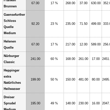
Franken
67.00
17 %
268.00
37.00
630.00
352.
Brunnen
Gaensefurther
Schloss
92.20
23 %
235.00
71.50
499.00
333.
Quelle
Medium
Helenen
67.00
17 %
217.00
12.00
589.00
256.
Quelle
Nürburger
241.00
60 %
168.00
261.00
17.00
2451
Classic
Heppinger
extra
199.00
50 %
150.00
481.00
80.00
2495
Natürliches
Heilwasser
Dreiser
Sprudel
195.00
49 %
148.00
230.00
16.00
2047
Medium