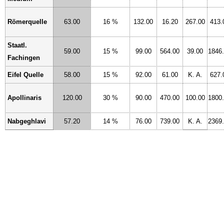
Römerquelle
63.00
16 %
132.00
16.20
267.00
413.
Staatl.
59.00
15 %
99.00
564.00
39.00
1846
Fachingen
Eifel Quelle
58.00
15 %
92.00
61.00
K. A.
627.
Apollinaris
120.00
30 %
90.00
470.00
100.00
1800
Nabgeghlavi
57.20
14 %
76.00
739.00
K. A.
2369