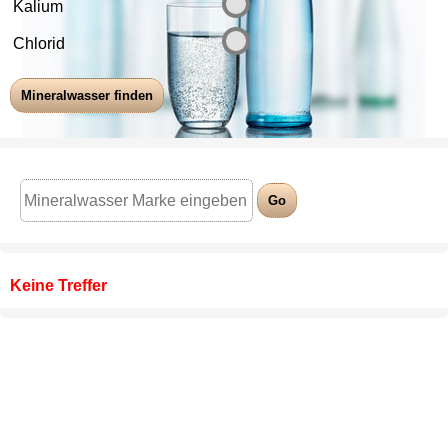
Kalium
Chlorid
Keine Treffer