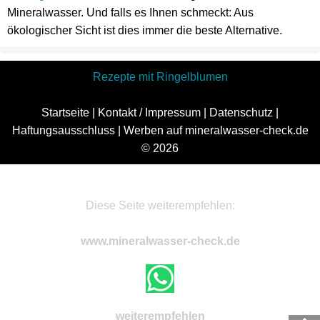
Mineralwasser. Und falls es Ihnen schmeckt: Aus
ökologischer Sicht ist dies immer die beste Alternative.
Rezepte mit Ringelblumen
Startseite
|
Kontakt / Impressum
|
Datenschutz
|
Haftungsausschluss
|
Werben auf mineralwasser-check.de
© 2026
Diese Seite weiterempfehlen:
www.mineralwasser-check.de
weiterempfehlen