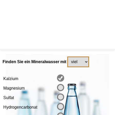
Finden Sie ein Mineralwasser mit
Kalzium
Magnesium
Sulfat
Hydrogencarbonat