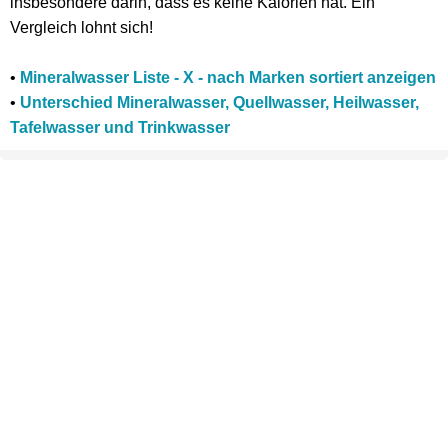
insbesondere darin, dass es keine Kalorien hat. Ein
Vergleich lohnt sich!
•
Mineralwasser Liste - X - nach Marken sortiert anzeigen
•
Unterschied Mineralwasser, Quellwasser, Heilwasser,
Tafelwasser und Trinkwasser