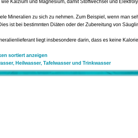
n wie Kalzium und Magnesium, damit Stoffwechsel und Elektrolyt
iele Mineralien zu sich zu nehmen. Zum Beispiel, wenn man seh
ies ist bei bestimmten Diäten oder der Zubereitung von Säugli
alienlieferant liegt insbesondere darin, dass es keine Kalorien
ken sortiert anzeigen
asser, Heilwasser, Tafelwasser und Trinkwasser