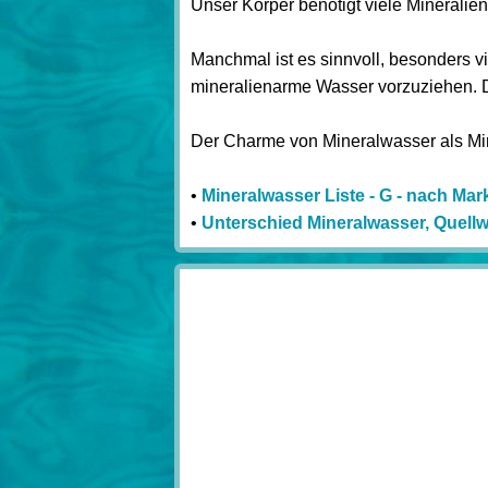
Unser Körper benötigt viele Mineralie
Manchmal ist es sinnvoll, besonders v
mineralienarme Wasser vorzuziehen. D
Der Charme von Mineralwasser als Miner
•
Mineralwasser Liste - G - nach Mar
•
Unterschied Mineralwasser, Quellw