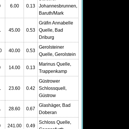
0
6.00
0.13
Johannesbrunnen,
Baruth/Mark
Gräfin Annabelle
.
45.00
0.53
Quelle, Bad
Driburg
Gerolsteiner
0
40.00
0.53
Quelle, Gerolstein
Marinus Quelle,
0
14.00
0.13
Trappenkamp
Güstrower
.
23.60
0.42
Schlossquell,
Güstrow
Glashäger, Bad
.
28.60
0.67
Doberan
Schloss Quelle,
0
241.00
0.49