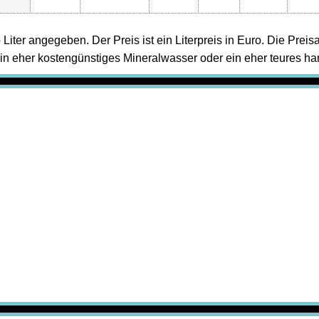
o Liter angegeben. Der Preis ist ein Literpreis in Euro. Die Preis
in eher kostengünstiges Mineralwasser oder ein eher teures han