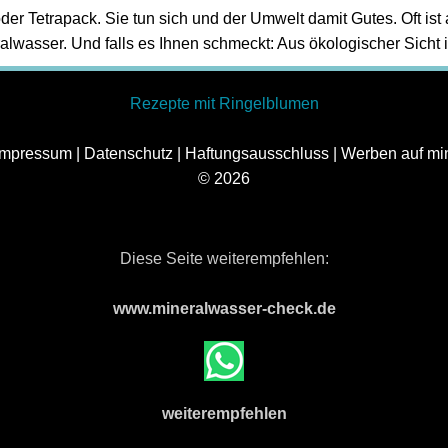
oder Tetrapack. Sie tun sich und der Umwelt damit Gutes. Oft is
ralwasser. Und falls es Ihnen schmeckt: Aus ökologischer Sicht i
Rezepte mit Ringelblumen
 Impressum
|
Datenschutz
|
Haftungsausschluss
|
Werben auf mi
© 2026
Diese Seite weiterempfehlen:
www.mineralwasser-check.de
weiterempfehlen