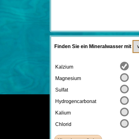
Finden Sie ein Mineralwasser mit
Kalzium
Magnesium
Sulfat
Hydrogencarbonat
Kalium
Chlorid