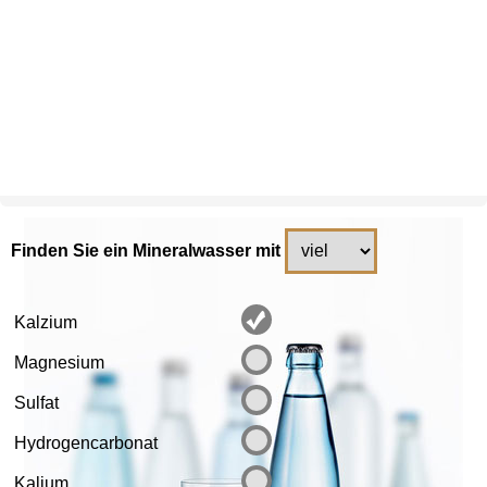
Finden Sie ein Mineralwasser mit
Kalzium
Magnesium
Sulfat
Hydrogencarbonat
Kalium