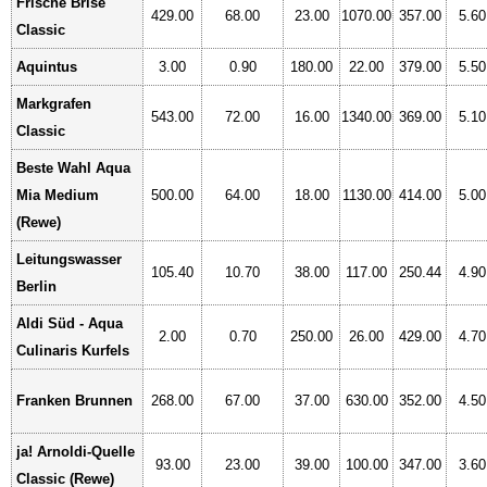
Frische Brise
429.00
68.00
23.00
1070.00
357.00
5.60
Classic
Aquintus
3.00
0.90
180.00
22.00
379.00
5.50
Markgrafen
543.00
72.00
16.00
1340.00
369.00
5.10
Classic
Beste Wahl Aqua
Mia Medium
500.00
64.00
18.00
1130.00
414.00
5.00
(Rewe)
Leitungswasser
105.40
10.70
38.00
117.00
250.44
4.90
Berlin
Aldi Süd - Aqua
2.00
0.70
250.00
26.00
429.00
4.70
Culinaris Kurfels
Franken Brunnen
268.00
67.00
37.00
630.00
352.00
4.50
ja! Arnoldi-Quelle
93.00
23.00
39.00
100.00
347.00
3.60
Classic (Rewe)