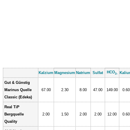
HCO
Kalzium
Magnesium
Natrium
Sulfat
Kali
3-
Gut & Günstig
Marinus Quelle
67.00
2.30
8.00
47.00
149.00
0.60
Classic (Edeka)
Real TiP
Bergquelle
2.00
1.50
2.00
2.00
12.00
0.60
Quality