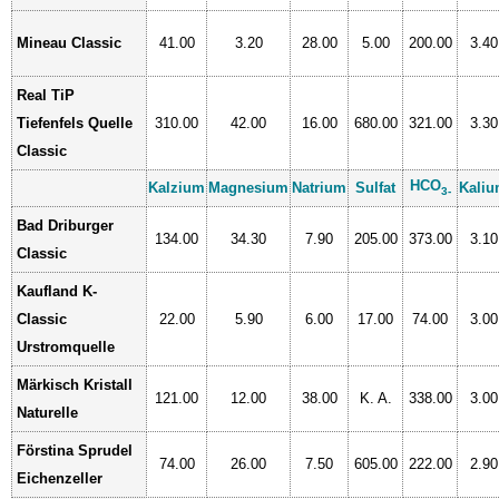
Mineau Classic
41.00
3.20
28.00
5.00
200.00
3.40
Real TiP
Tiefenfels Quelle
310.00
42.00
16.00
680.00
321.00
3.30
Classic
HCO
Kalzium
Magnesium
Natrium
Sulfat
Kali
3-
Bad Driburger
134.00
34.30
7.90
205.00
373.00
3.10
Classic
Kaufland K-
Classic
22.00
5.90
6.00
17.00
74.00
3.00
Urstromquelle
Märkisch Kristall
121.00
12.00
38.00
K. A.
338.00
3.00
Naturelle
Förstina Sprudel
74.00
26.00
7.50
605.00
222.00
2.90
Eichenzeller