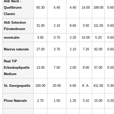
Aldi Nord -
Quellbrunn
60.30
5.40
4.40
14.00
189.00
0.60
Classic
Aldi Selection
31.00
2.10
8.60
3.50
111.00
0.60
Fürstenbrunn
montcalm
3.00
0.70
2.20
10.00
5.20
0.60
Maniva naturale
27.00
3.70
2.10
7.20
92.00
0.60
Real TiP
Erbeskopfquelle
13.00
7.50
2.00
9.00
57.00
0.50
Medium
St. Georgsquelle
100.00
20.00
6.60
K. A.
411.00
0.30
Plose Naturale
2.70
1.50
1.20
3.10
15.00
0.20