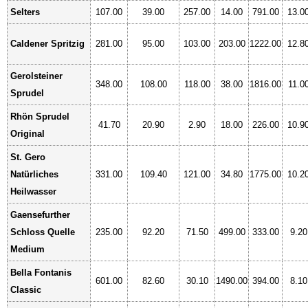
Selters
107.00
39.00
257.00
14.00
791.00
13.0
Caldener Spritzig
281.00
95.00
103.00
203.00
1222.00
12.8
Gerolsteiner
348.00
108.00
118.00
38.00
1816.00
11.0
Sprudel
Rhön Sprudel
41.70
20.90
2.90
18.00
226.00
10.9
Original
St. Gero
Natürliches
331.00
109.40
121.00
34.80
1775.00
10.2
Heilwasser
Gaensefurther
Schloss Quelle
235.00
92.20
71.50
499.00
333.00
9.20
Medium
Bella Fontanis
601.00
82.60
30.10
1490.00
394.00
8.10
Classic