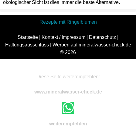
ökologischer Sicht ist dies immer die beste Alternative.
Rezepte mit Ringelblumen
Startseite
|
Kontakt / Impressum
|
Datenschutz
|
Haftungsausschluss
|
Werben auf mineralwasser-check.de
© 2026
Diese Seite weiterempfehlen:
www.mineralwasser-check.de
weiterempfehlen