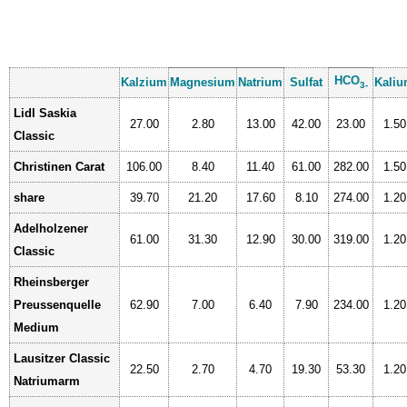
HCO
Kalzium
Magnesium
Natrium
Sulfat
Kali
3-
Lidl Saskia
27.00
2.80
13.00
42.00
23.00
1.50
Classic
Christinen Carat
106.00
8.40
11.40
61.00
282.00
1.50
share
39.70
21.20
17.60
8.10
274.00
1.20
Adelholzener
61.00
31.30
12.90
30.00
319.00
1.20
Classic
Rheinsberger
Preussenquelle
62.90
7.00
6.40
7.90
234.00
1.20
Medium
Lausitzer Classic
22.50
2.70
4.70
19.30
53.30
1.20
Natriumarm