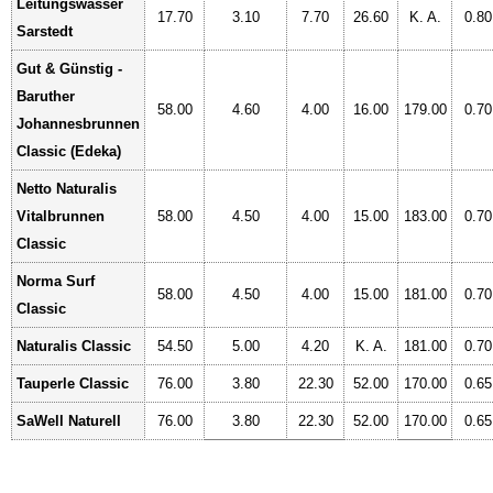
Leitungswasser
17.70
3.10
7.70
26.60
K. A.
0.80
Sarstedt
Gut & Günstig -
Baruther
58.00
4.60
4.00
16.00
179.00
0.70
Johannesbrunnen
Classic (Edeka)
Netto Naturalis
Vitalbrunnen
58.00
4.50
4.00
15.00
183.00
0.70
Classic
Norma Surf
58.00
4.50
4.00
15.00
181.00
0.70
Classic
Naturalis Classic
54.50
5.00
4.20
K. A.
181.00
0.70
Tauperle Classic
76.00
3.80
22.30
52.00
170.00
0.65
SaWell Naturell
76.00
3.80
22.30
52.00
170.00
0.65