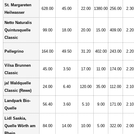
St. Margareten
628.00
45.00
22.00
1380.00
256.00
2.30
Heilwasser
Netto Naturalis
Quintusquelle
99.00
18.00
20.00
15.00
409.00
2.20
Classic
Pellegrino
164.00
49.50
31.20
402.00
243.00
2.20
Vilsa Brunnen
45.00
3.50
17.00
11.00
174.00
2.20
Classic
ja! Waldquelle
24.00
6.40
120.00
35.00
112.00
2.10
Classic (Rewe)
Landpark Bio-
56.40
3.60
5.10
9.00
171.00
2.10
Quelle
Lidl Saskia,
Quelle Wörth am
84.00
14.00
10.00
5.00
322.00
2.00
Rhein