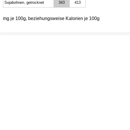
Sojabohnen, getrocknet
343
413
mg je 100g, beziehungsweise Kalorien je 100g