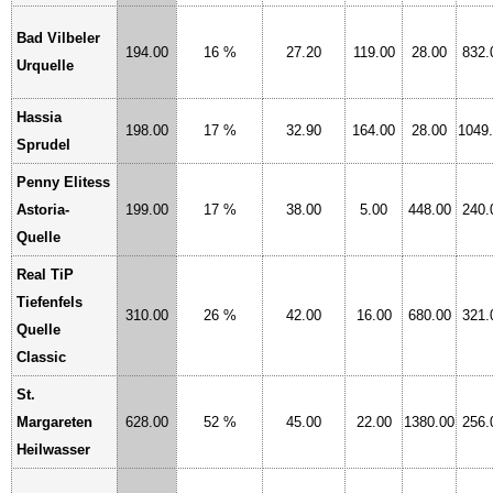
Bad Vilbeler
194.00
16 %
27.20
119.00
28.00
832.
Urquelle
Hassia
198.00
17 %
32.90
164.00
28.00
1049
Sprudel
Penny Elitess
Astoria-
199.00
17 %
38.00
5.00
448.00
240.
Quelle
Real TiP
Tiefenfels
310.00
26 %
42.00
16.00
680.00
321.
Quelle
Classic
St.
Margareten
628.00
52 %
45.00
22.00
1380.00
256.
Heilwasser