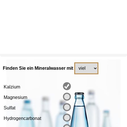
Finden Sie ein Mineralwasser mit
Kalzium
Magnesium
Sulfat
Hydrogencarbonat