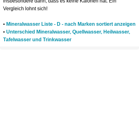
insbesondere darin, dass es keine Kalorien hat. Ein
Vergleich lohnt sich!
•
Mineralwasser Liste - D - nach Marken sortiert anzeigen
•
Unterschied Mineralwasser, Quellwasser, Heilwasser,
Tafelwasser und Trinkwasser