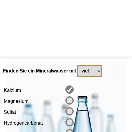
Finden Sie ein Mineralwasser mit
Kalzium
Magnesium
Sulfat
Hydrogencarbonat