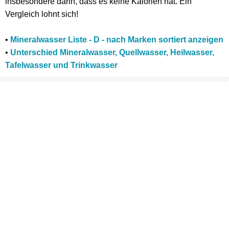
insbesondere darin, dass es keine Kalorien hat. Ein
Vergleich lohnt sich!
•
Mineralwasser Liste - D - nach Marken sortiert anzeigen
•
Unterschied Mineralwasser, Quellwasser, Heilwasser,
Tafelwasser und Trinkwasser