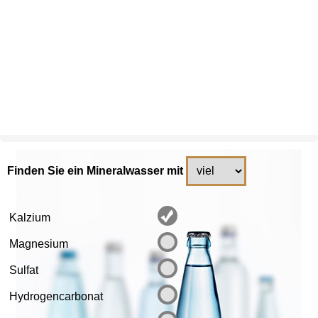
Finden Sie ein Mineralwasser mit
Kalzium
Magnesium
Sulfat
Hydrogencarbonat