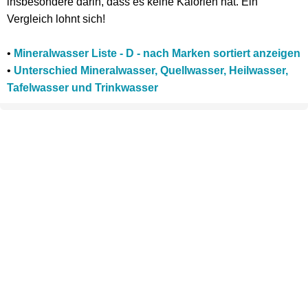
insbesondere darin, dass es keine Kalorien hat. Ein
Vergleich lohnt sich!
•
Mineralwasser Liste - D - nach Marken sortiert anzeigen
•
Unterschied Mineralwasser, Quellwasser, Heilwasser,
Tafelwasser und Trinkwasser